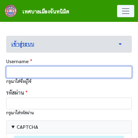
ข้ามไปยังเนื้อหาหลัก
เทศบาลเมืองจันทนิมิต
Primary tabs
(แท็บปัจจุบัน)
เข้าสู่ระบบ
Toggle t
Username
กรุณาใส่ชื่อผู้ใช้
รหัสผ่าน
กรุณาใส่รหัสผ่าน
CAPTCHA