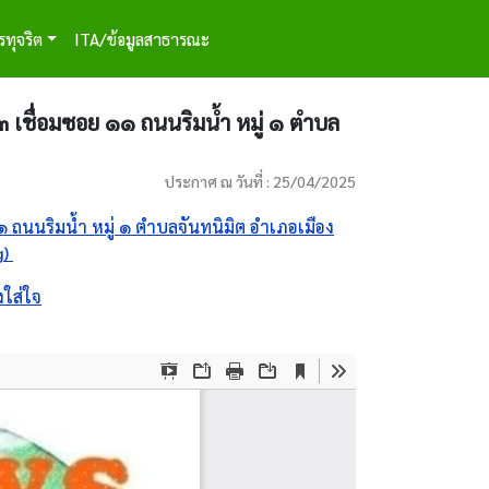
รทุจริต
ITA/ข้อมูลสาธารณะ
๓ เชื่อมซอย ๑๑ ถนนริมน้ำ หมู่ ๑ ตำบล
ประกาศ ณ วันที่ : 25/04/2025
 ถนนริมน้ำ หมู่ ๑ ตำบลจันทนิมิต อำเภอเมือง
g)
ใส่ใจ