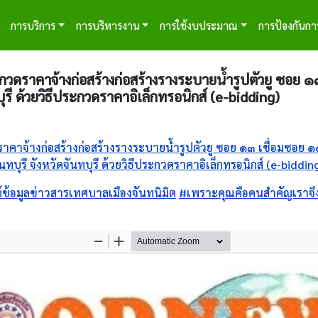
tion
การบริการ
การบริหารงาน
การใช้งบประมาณ
การป้องกันกา
กวดราคาจ้างก่อสร้างก่อสร้างรางระบายน้ำรูปตัวยู ซอย ๑
บุรี ด้วยวิธีประกวดราคาอิเล็กทรอนิกส์ (e-bidding)
าคาจ้างก่อสร้างก่อสร้างรางระบายน้ำรูปตัวยู ซอย ๑๓ เชื่อมซอย ๑๑
ันทบุรี จังหวัดจันทบุรี ด้วยวิธีประกวดราคาอิเล็กทรอนิกส์ (e-biddin
์ข้อมูลข่าวสารเทศบาลเมืองจันทนิมิต
#เพราะคุณคือคนสำคัญเราจึง