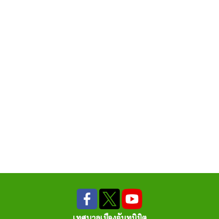
เทศบาลเมืองจันทนิมิต