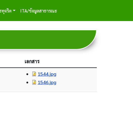
รทุจริต
ITA/ข้อมูลสาธารณะ
เอกสาร
1544.jpg
1546.jpg