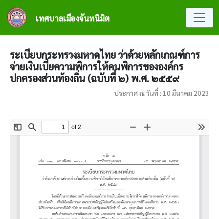
ข้ามไปยังเนื้อหาหลัก
เทศบาลเมืองจันทนิมิต
ระเบียบกระทรวงมหาดไทย ว่าด้วยหลักเกณฑ์การ
จ่ายเงินเบี้ยความพิการให้คนพิการขององค์กร
ปกครองส่วนท้องถิ่น (ฉบับที่ ๒) พ.ศ. ๒๕๕๙
ประกาศ ณ วันที่ : 10 มีนาคม 2023